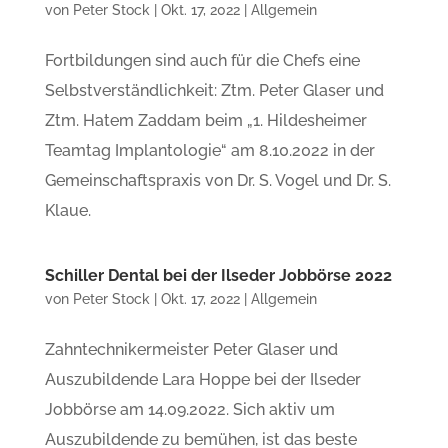
von
Peter Stock
|
Okt. 17, 2022
|
Allgemein
Fortbildungen sind auch für die Chefs eine
Selbstverständlichkeit: Ztm. Peter Glaser und
Ztm. Hatem Zaddam beim „1. Hildesheimer
Teamtag Implantologie“ am 8.10.2022 in der
Gemeinschaftspraxis von Dr. S. Vogel und Dr. S.
Klaue.
Schiller Dental bei der Ilseder Jobbörse 2022
von
Peter Stock
|
Okt. 17, 2022
|
Allgemein
Zahntechnikermeister Peter Glaser und
Auszubildende Lara Hoppe bei der Ilseder
Jobbörse am 14.09.2022. Sich aktiv um
Auszubildende zu bemühen, ist das beste